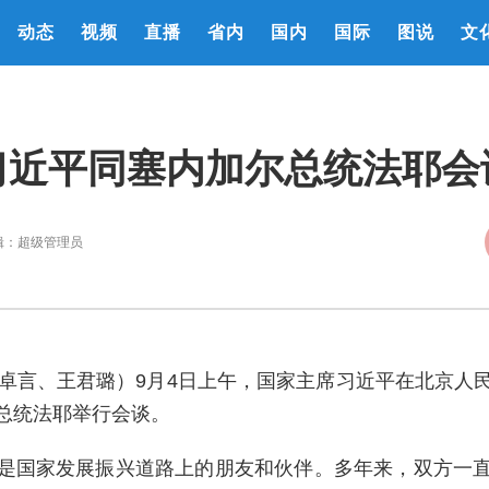
动态
视频
直播
省内
国内
国际
图说
文
习近平同塞内加尔总统法耶会
辑：
超级管理员
马卓言、王君璐）9月4日上午，国家主席习近平在北京人
总统法耶举行会谈。
是国家发展振兴道路上的朋友和伙伴。多年来，双方一