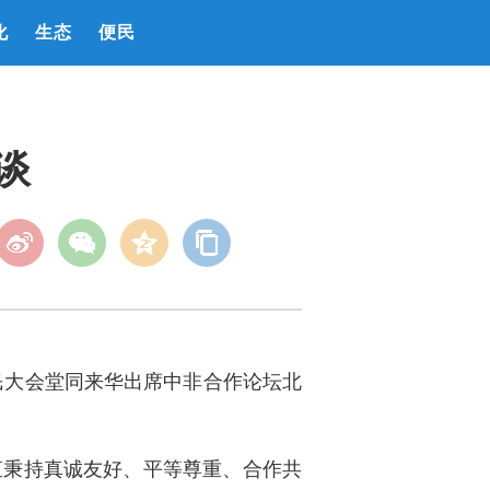
化
生态
便民
谈
民大会堂同来华出席中非合作论坛北
直秉持真诚友好、平等尊重、合作共