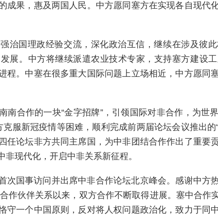
的成果，惠及两国人民。中方愿同塞方在实现各自现代
加强治国理政经验交流，深化政治互信，继续在涉及彼此
同发展。中方将继续派遣农业技术专家，支持塞方建设工
进程。中塞在很多重大国际问题上立场相近，中方愿同
南南合作的一块“金字招牌”，引领国际对非合作，为世
克服新冠疫情等困难，顺利完成前两届论坛会议推出的“
四任论坛非方共同主席国，为中非团结合作作出了重要
中非现代化，开启中非关系新征程。
首次国事访问并出席中非合作论坛北京峰会。感谢中方
战略合作伙伴关系以来，双方合作不断取得进展。塞中合作
恪守一个中国原则，反对将人权问题政治化，致力于同