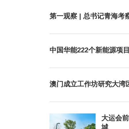
第一观察 | 总书记青海
中国华能222个新能源项
澳门成立工作坊研究大湾
大运会前
城