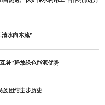
江清水向东流”
互补”释放绿色能源优势
民族团结进步历史