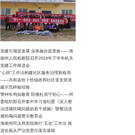
党建引领促发展 业务融合提质效——海
南州人民检察院召开2024年下半年机关
党建工作推进会
“心田”工作法构建社区服务治理新格局
——共和县恰卜恰镇政和社区党支部党
建示范样板经验
警钟长鸣知敬畏 防微杜渐守初心——州
委组织部召开集中学习省纪委《深入整
治违规吃喝问题的若干措施》暨整治违
规吃喝问题警示教育会
海南州司法局党组推行“五化”工作法 推
进全面从严治党责任落实落细