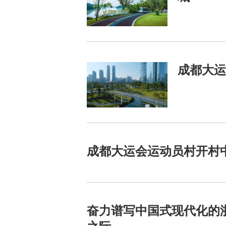
成都大运
成都大运会运动员村开村
奋力谱写中国式现代化的浙