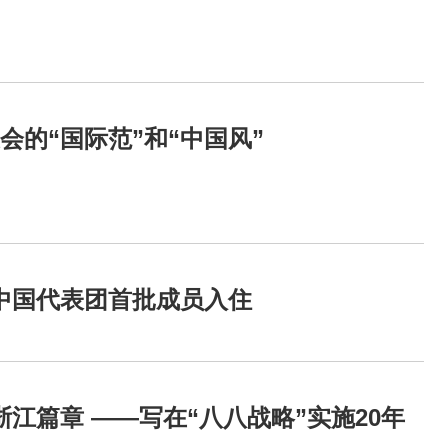
会的“国际范”和“中国风”
中国代表团首批成员入住
江篇章 ——写在“八八战略”实施20年