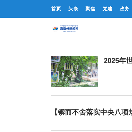
首页
头条
聚焦
党建
政务
2025
【锲而不舍落实中央八项