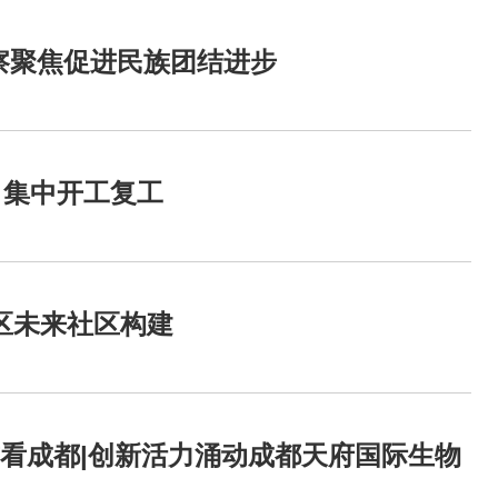
考察聚焦促进民族团结进步
目集中开工复工
区未来社区构建
看成都|创新活力涌动成都天府国际生物