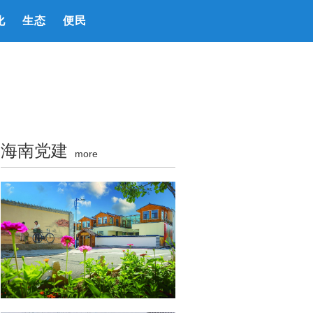
化
生态
便民
海南党建
more