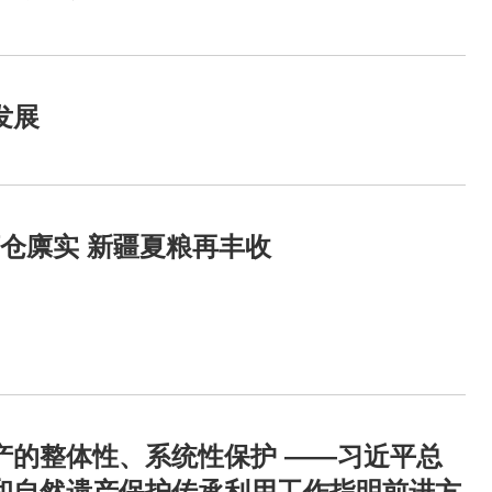
发展
仓廪实 新疆夏粮再丰收
产的整体性、系统性保护 ——习近平总
和自然遗产保护传承利用工作指明前进方