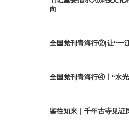
向
全国党刊青海行②|让“一
全国党刊青海行④丨“水光
鉴往知来｜千年古寺见证