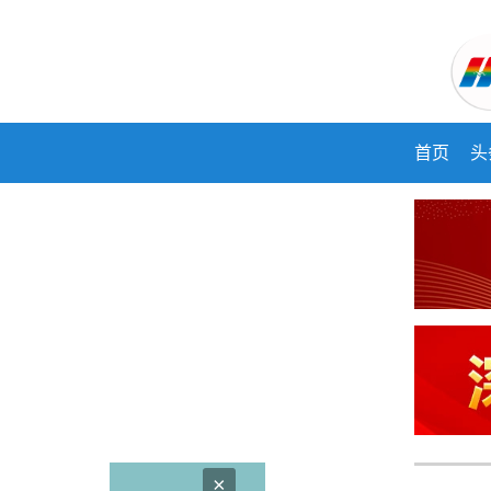
首页
头
×