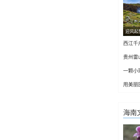
西江千
贵州雷
海南