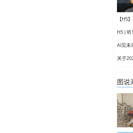
H5 |
AI见未来
关于2
图说