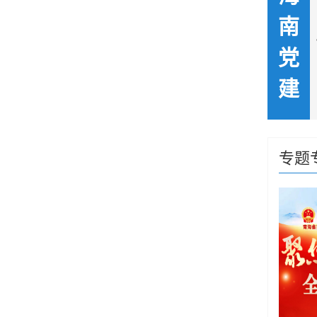
南
党
建
党建引领促发展 业务融合提质效——海南州人民检察院召开2024年下半年机关党建工作推进会
“心田”工作法构建社区服务治理新格局——共和县恰卜恰镇政和社区党支部党建示范样板经验
专题