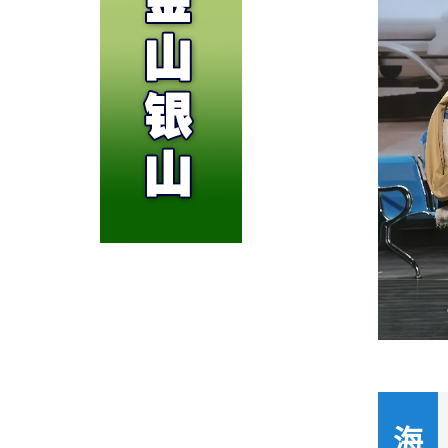
化的共鸣
海