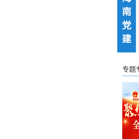
南
党
建
警钟长鸣知敬畏 防微杜渐守初心——州委组织部召开集中学习省纪委《深入整治违规吃喝问题的若干措施》暨整治违规吃喝问题警示教育会
海南州司法局党组推行“五化”工作法 推进全面从严治党责任落实落细
专题