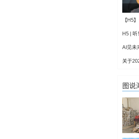
H5 |
AI见未来
关于2
图说