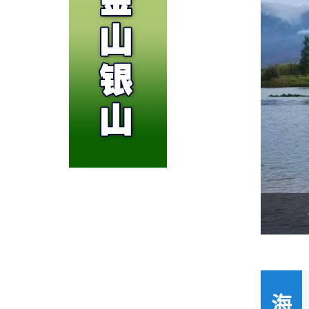
第26届青洽会海南州展馆见闻
海