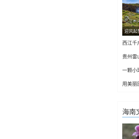
西江千
贵州雷
海南