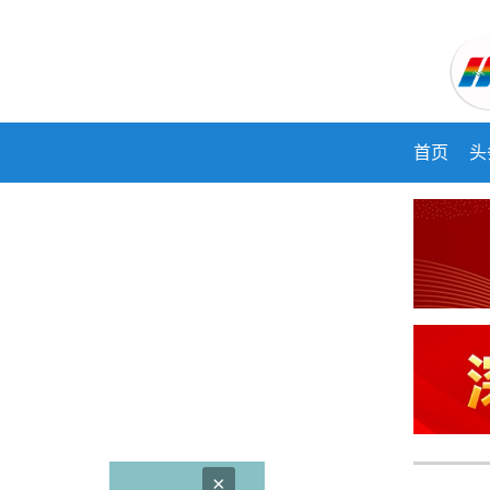
首页
头
×